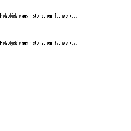
Holzobjekte aus historischem Fachwerkbau
Holzobjekte aus historischem Fachwerkbau
Holzobjekte aus historischem Fachwerkbau
Holzobjekte aus historischem Fachwerkbau