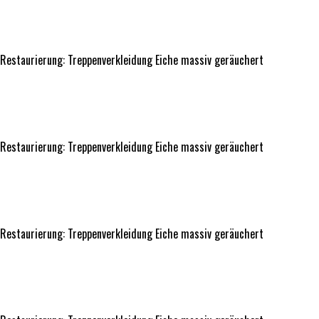
Restaurierung: Treppenverkleidung Eiche massiv
geräuchert
Restaurierung: Treppenverkleidung Eiche massiv geräuchert
Restaurierung: Treppenverkleidung Eiche massiv
geräuchert
Restaurierung: Treppenverkleidung Eiche massiv geräuchert
Restaurierung: Treppenverkleidung Eiche massiv
geräuchert
Restaurierung: Treppenverkleidung Eiche massiv geräuchert
Restaurierung: Treppenverkleidung Eiche massiv
geräuchert