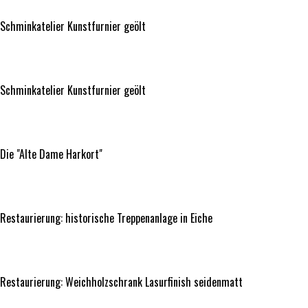
Schminkatelier Kunstfurnier geölt
Schminkatelier Kunstfurnier geölt
Schminkatelier Kunstfurnier geölt
Die "Alte Dame Harkort"
Die "Alte Dame Harkort"
Restaurierung: historische Treppenanlage in Eiche
Restaurierung: historische Treppenanlage in Eiche
Restaurierung: Weichholzschrank Lasurfinish seidenmatt
Restaurierung: Weichholzschrank Lasurfinish seidenmatt