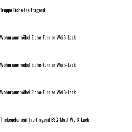
Treppe Eiche freitragend
Wohnraummöbel Eiche-Furnier Weiß-Lack
Wohnraummöbel Eiche-Furnier Weiß-Lack
Wohnraummöbel Eiche-Furnier Weiß-Lack
Wohnraummöbel Eiche-Furnier Weiß-Lack
Wohnraummöbel Eiche-Furnier Weiß-Lack
Wohnraummöbel Eiche-Furnier Weiß-Lack
Thekenelement freitragend ESG-Matt Weiß-Lack
Thekenelement freitragend ESG-Matt Weiß-Lack