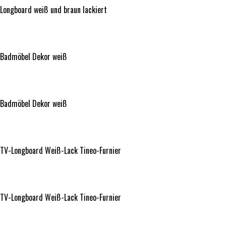
Longboard weiß und braun lackiert
Badmöbel Dekor weiß
Badmöbel Dekor weiß
Badmöbel Dekor weiß
Badmöbel Dekor weiß
TV-Longboard Weiß-Lack Tineo-Furnier
TV-Longboard Weiß-Lack Tineo-Furnier
TV-Longboard Weiß-Lack Tineo-Furnier
TV-Longboard Weiß-Lack Tineo-Furnier
TV-Sideboard Weiß-Lack Dekor