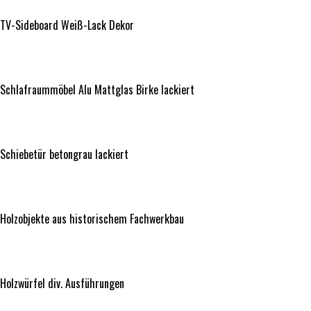
TV-Sideboard Weiß-Lack Dekor
Schlafraummöbel Alu Mattglas Birke lackiert
Schlafraummöbel Alu Mattglas Birke lackiert
Schiebetür betongrau lackiert
Schiebetür betongrau lackiert
Holzobjekte aus historischem Fachwerkbau
Holzobjekte aus historischem Fachwerkbau
Holzwürfel div. Ausführungen
Holzwürfel div. Ausführungen