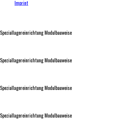
Imprint
Speziallagereinrichtung Modulbauweise
Speziallagereinrichtung Modulbauweise
Speziallagereinrichtung Modulbauweise
Speziallagereinrichtung Modulbauweise
Speziallagereinrichtung Modulbauweise
Speziallagereinrichtung Modulbauweise
Speziallagereinrichtung Modulbauweise
Speziallagereinrichtung Modulbauweise
Treppe Eiche freitragend