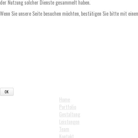
der Nutzung solcher Dienste gesammelt haben.
Wenn Sie unsere Seite besuchen möchten, bestätigen Sie bitte mit eine
Home
Portfolio
Gestaltung
Leistungen
Team
Kontakt